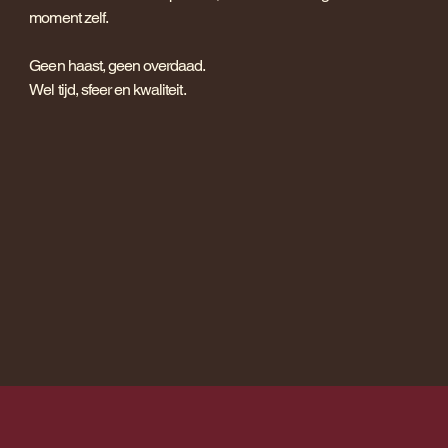
moment zelf.
Geen haast, geen overdaad.
Wel tijd, sfeer en kwaliteit.